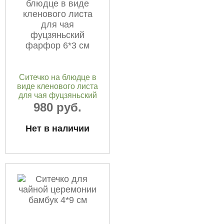
Ситечко на блюдце в
виде кленового листа
для чая фуцзяньский
фарфор 6*3 см
980 руб.
Нет в наличии