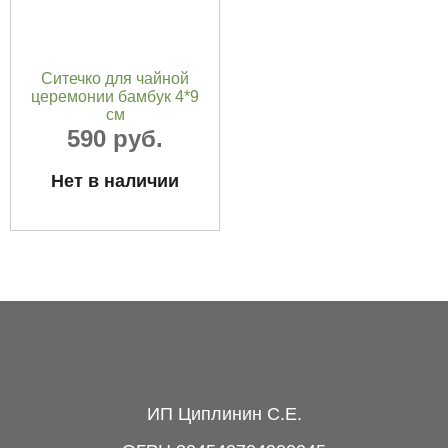
Ситечко для чайной
церемонии бамбук 4*9
см
590 руб.
Нет в наличии
ИП Циплинин С.Е.