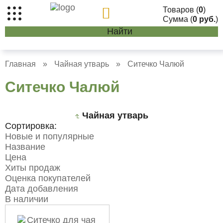
Товаров (
0
)
Сумма (
0 руб.
)
Найти
Главная
»
Чайная утварь
»
Ситечко Чалюй
Ситечко Чалюй
Чайная утварь
Сортировка:
Новые и популярные
Название
Цена
Хиты продаж
Оценка покупателей
Дата добавления
В наличии