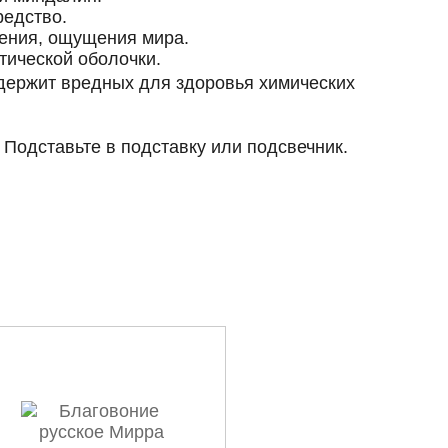
редство.
ения, ощущения мира.
тической оболочки.
одержит вредных для здоровья химических
 Подставьте в подставку или подсвечник.