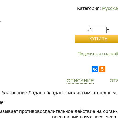
Категория:
Русски
.
-
+
Поделиться ссылкой
ОПИСАНИЕ
ОТ
 благовоние Ладан обладает смолистым, холодным,
е:
азывает противовоспалительное действие на органы
воспалении пазух носа, зева