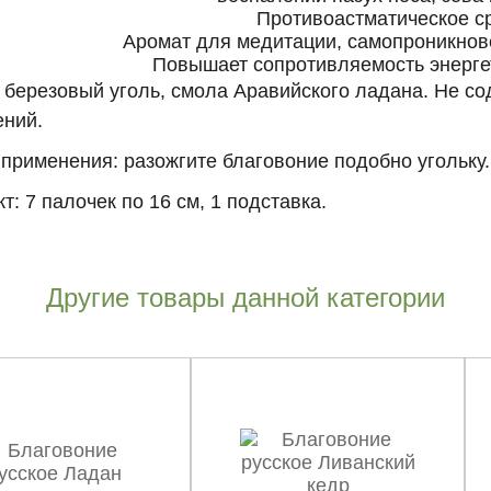
Противоастматическое с
Аромат для медитации, самопроникнов
Повышает сопротивляемость энерге
 березовый уголь, смола Аравийского ладана. Не с
ений.
применения: разожгите благовоние подобно угольку.
т: 7 палочек по 16 см, 1 подставка.
Другие товары данной категории