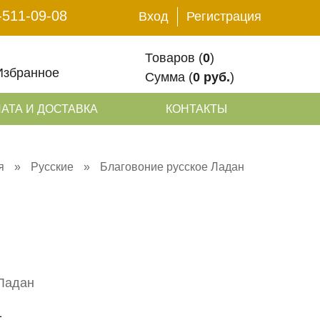
-511-09-08
Вход
Регистрация
Товаров (
0
)
Избранное
Сумма (
0 руб.
)
АТА И ДОСТАВКА
КОНТАКТЫ
я
»
Русские
»
Благовоние русское Ладан
1