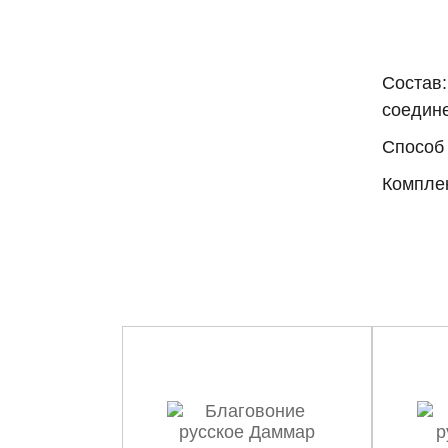
Состав:
соедин
Способ 
Комплек