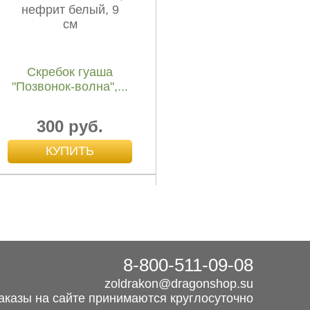
350 руб.
Скребок гуаша
"Позвонок-волна",...
300 руб.
8-800-511-09-08
zoldrakon@dragonshop.su
аказы на сайте принимаются круглосуточно